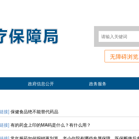
无障碍浏览
政府信息公开
政务服务
[链接]
保健食品绝不能替代药品
[链接]
有的药盒上印的MA码是什么？有什么用？
[链接]
常年服药如何报销更划算、老小住院有哪些专属保障、医保断缴后多久能正常报销