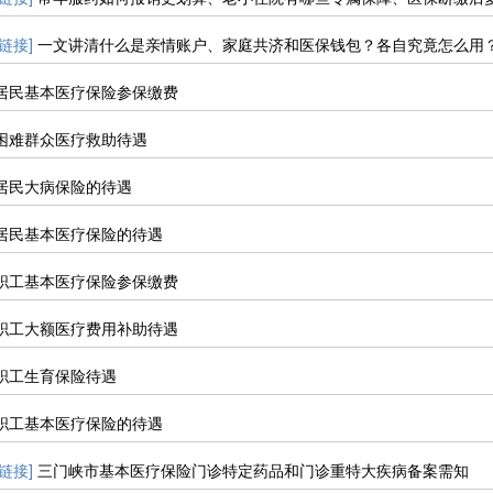
[链接]
一文讲清什么是亲情账户、家庭共济和医保钱包？各自究竟怎么用
居民基本医疗保险参保缴费
困难群众医疗救助待遇
居民大病保险的待遇
居民基本医疗保险的待遇
职工基本医疗保险参保缴费
职工大额医疗费用补助待遇
职工生育保险待遇
职工基本医疗保险的待遇
[链接]
三门峡市基本医疗保险门诊特定药品和门诊重特大疾病备案需知