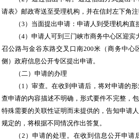
请表》邮政寄送至受理机构，并在信封左下角注
（
3
）
当面提出申请：
申请人到受理机构直
（4）申请人可到
三门峡市商务中心区迎宾大
召公路与金谷东路交叉口南200米（商务中心
侧）
政府信息公开专区提出申请。
（二）申请的办理
（
1
）
审查。在收到申请后，将对申请的形
查申请的内容描述不明确，形式要件不完整，包
特殊需要的关联性证明而未提供的，告知申请人
规定的，将根据不同情况作出答复。
（
2
）
申请的处理。在收到信息公开申请