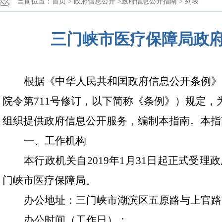
当前位置：
首页 >
政府信息公开 >
政府信息公开指南 >
列表
三门峡市医疗保障局政
根据《中华人民共和国政府信息公开条例》
院令第
711
号修订，以下简称《条例》）规定，
组织提供政府信息公开服务，编制本指南。本指
一、工作机构
本行政机关自
2019
年
1
月
31
日起正式受理政
门峡市医疗保障局。
办公地址：三门峡市湖滨区五原路与上官路
办公时间（工作日）：