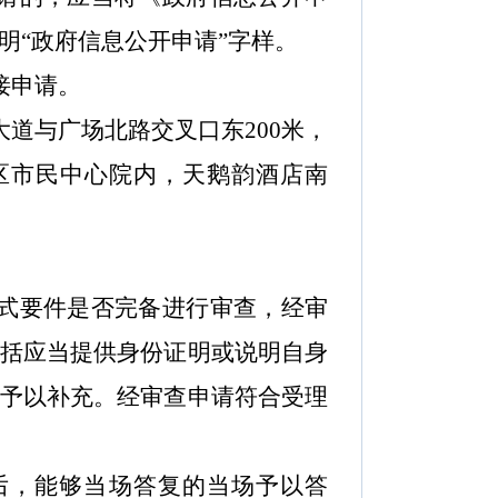
明
“
政府信息公开申请
”
字样。
接申请。
道与广场北路交叉口东200米，
区市民中心院内，天鹅韵酒店南
式要件是否完备进行审查，经审
括应当提供身份证明或说明自身
予以补充。经审查申请符合受理
后，能够当场答复的当场予以答