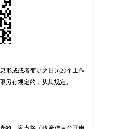
息形成或者变更之日起
20
个工作
限另有规定的，从其规定。
请的
，
应当将《政府信息公开申