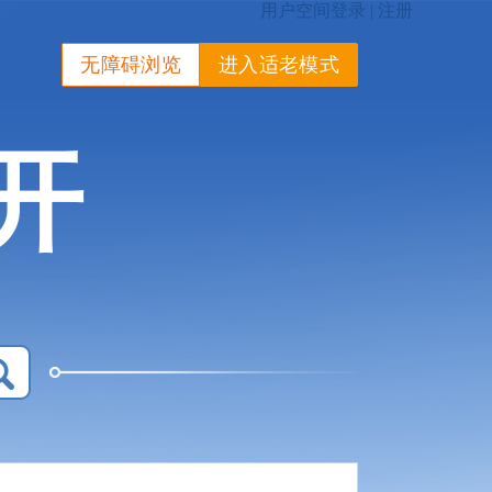
无障碍浏览
进入适老模式
开