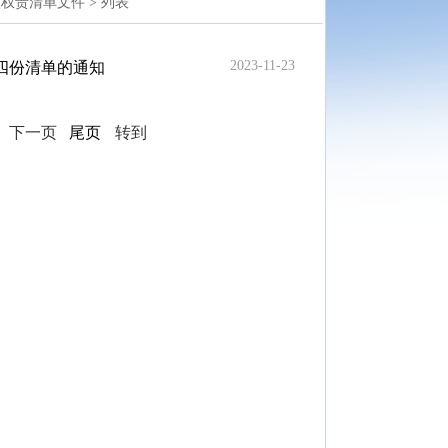
权责清单文件 >
列表
2023-11-23
四份清单的通知
页
下一页
尾页
转到