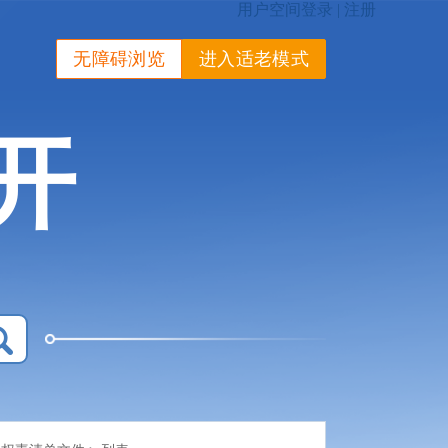
无障碍浏览
进入适老模式
开