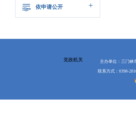
+
依申请公开
党政机关
主办单位：三门峡
联系方式：0398-281