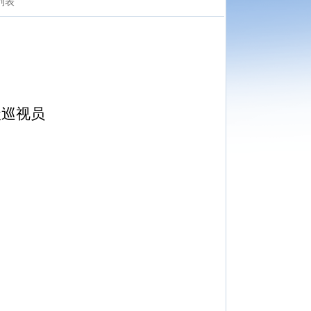
列表
级巡视员