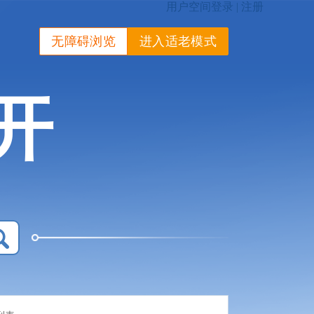
无障碍浏览
进入适老模式
开