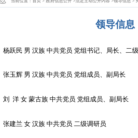
当前位置：
首页 >
政府信息公开 >
法定主动公开内容 >
领导信息 >
领导信息
杨跃民 男 汉族 中共党员 党组书记、局长、二
张玉辉 男 汉族
中共党员 党组成员、副局长
刘
洋
女 蒙古族 中共党员 党组成员、副局长
张建兰 女 汉族 中共党员
二级调研员