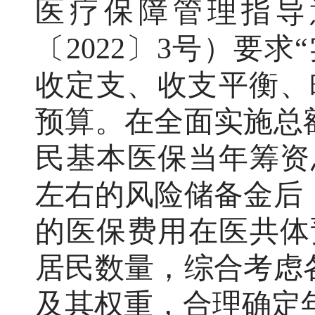
医疗保障管理指导
〔
202
2
〕
3
号）要求
“
收定支、收支平衡、
预算。在全面实施总
民基本医保当年筹资
左右的风险储备金后
的医保费用在医共体
居民数量，综合考虑
及其权重，合理确定