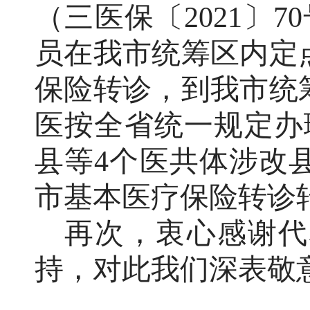
（三医保〔
2021
〕
70
员在我市统筹区内定
保险转诊，到我市统
医按全省统一规定办
县等
4
个医共体涉改
市基本医疗保险转诊
再次，
衷心感谢
代
持
，对此我们深表敬