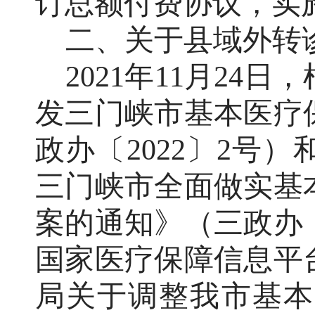
订总额付费协议，实
二、关于县域外转
2021
年
11
月
24
日，
发三门峡市基本医疗
政办
〔
202
2
〕
2
号）
三门峡市全面做实基
案的通知》（三政办
国家医疗保障信息平
局关于调整我市基本