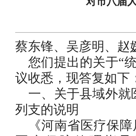
对市八届人
蔡东锋、吴彦明、赵
您们提出的
关于
“
议
收悉
，
现答复如下
一、关于县域外就
列支的说明
《河南省医疗保障