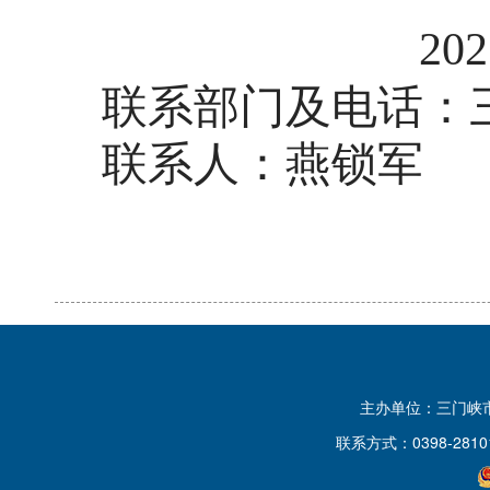
202
联系部门
及电话
：
联系
人
：
燕锁军
主办单位：三门峡
联系方式：0398-2810