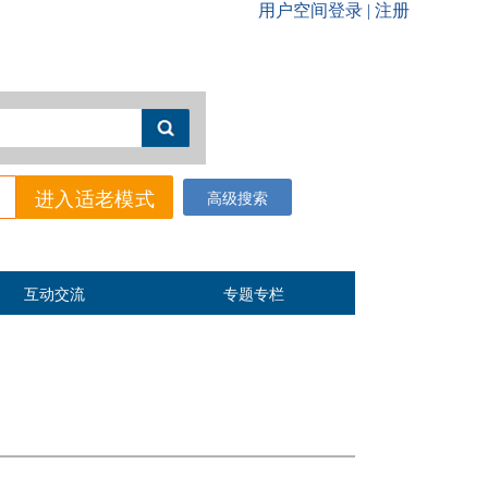
进入适老模式
高级搜索
互动交流
专题专栏