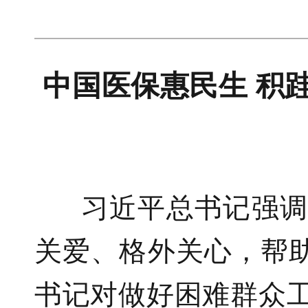
中国医保惠民生 积
强
习近平总书记
关爱、格外关
心
，帮
书记对做好困难群众