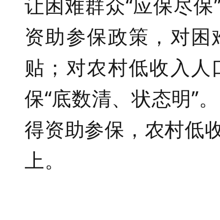
让困难群众
“应保尽保
资助
参保
政策
，
对困
贴；对
农村
低收入人
保
“底数清、状态明”
得资助参保，农村低收
上。