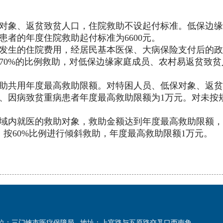
对象、返贫致贫人口，住院救助不设起付标准。低保边缘
病患者的年度住院救助起付标准为6600元。
发生的住院费用，经居民基本医保、大病保险支付后的政
70%的比例救助，对低保边缘家庭成员、农村易返贫致贫
助共用年度最高救助限额。对特困人员、低保对象、返贫
、因病致贫重病患者年度最高救助限额为1万元。对未按
域内就医的救助对象，救助金额达到年度最高救助限额，
的，按60%比例进行倾斜救助，年度最高救助限额1万元。
位：三门峡市医疗保障局
地址：上官路与五原路交叉口西南角