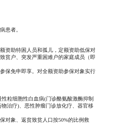
病患者。
全额资助特困人员
和孤儿
，定额资助低保对
致贫户、突发严重困难户的家庭成员（即
参保免申即享。对全额资助参保对象实行
慢性粒细胞性白血病(门诊酪氨酸激酶抑制
诊药物治疗)、恶性肿瘤门诊放化疗、器官移
保对象、返贫致贫人口按
50%的比例救