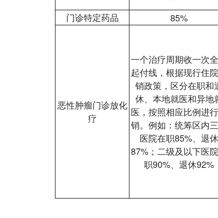
门诊特定药品
85%
一个治疗周期收一次
起付线，根据现行住
销政策，区分在职和
休、本地就医和异地
恶性肿瘤门诊放化
医，按照相应比例进
疗
销。例如：统筹区内
医院在职85%、退
87%；二级及以下医
职90%、退休92%