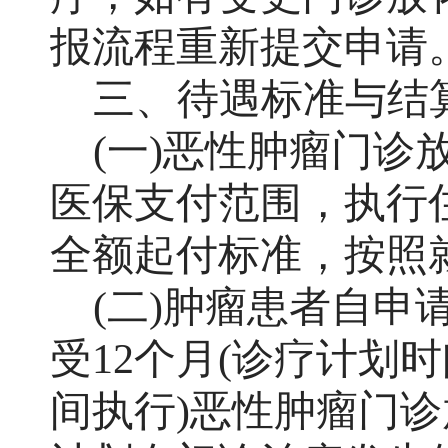
报流程重新提交申请
三、待遇标准与结
(一)恶性肿瘤门
医保支付范围，执行
全额起付标准，按照
(二)肿瘤患者自
受12个月(诊疗计划
间执行)恶性肿瘤门