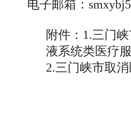
电子邮箱：smxybj58
附件：1.
三门峡
液系统类医疗
2.三门峡市取