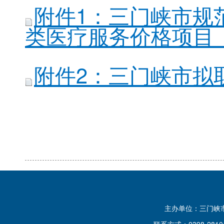
附件1：三门峡市规
类医疗服务价格项目（拟
附件2：三门峡市拟取
主办单位：三门峡
联系方式：0398-2810