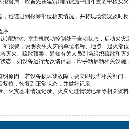
灾报警后，应首先在建筑消防设施平面布置图中核实火
器，迅速赶到报警部位核实情况，并将现场情况及时反
程序
确认消防控制室主机联动控制处于自动状态，启动火灾
119”报警，说明发生火灾的单位名称、地点、起火部
应急灭火、疏散预案，通知有关人员到场组织疏散和灭
行状态，如设备运行无反馈信息，应手动启动相关设施
查明原因，若设备损坏或故障，要立即报告相关部门，
音复位，恢复到正常状态，并做好记录。
录、火灾基本情况记录、火灾处理情况记录等相关资料