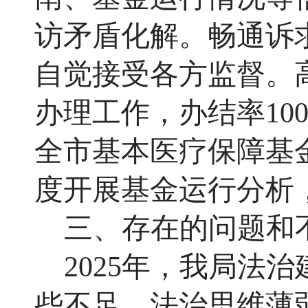
访矛盾化解。畅通诉
自觉接受各方监督。
办理工作
，办
结率
1
全市基本医疗保障基
度开展基金运行分析
三、存在的问题和
2025年，我局法
些不足。
法治
思维
薄