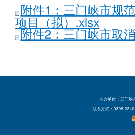
附件1：三门峡市规
项目（拟）.xlsx
附件2：三门峡市取消医
主办单位：三门峡
联系方式：0398-2810