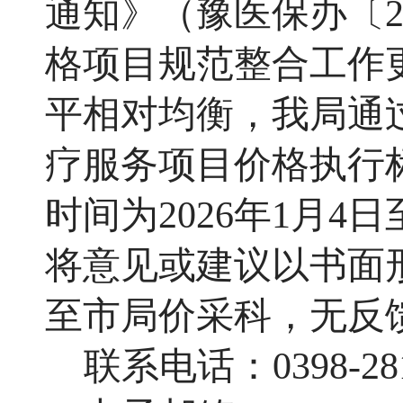
通知》（豫医保办〔2
格项目规范整合工作
平相对均衡，我局通
疗服务项目价格执行
时间为202
6
年1月
4
日至
将意见或建议以书面
至市局价采科，无反
联系电话：03
98-28