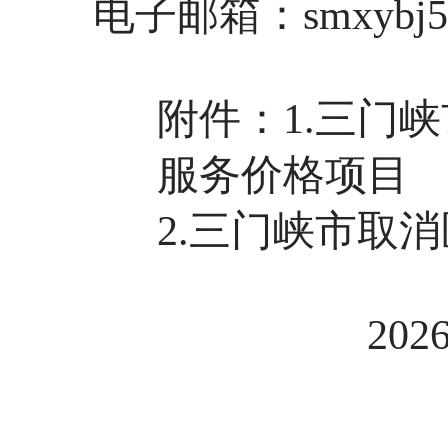
电子邮箱：smxybj58
附件：1.
三门峡
服务价格项目
2.三门峡市取
20