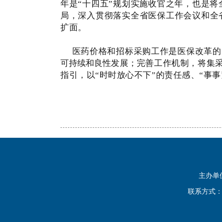
年是“十四五”规划实施收官之年，也是
局，深入贯彻落实全省医保工作会议和全
扩面。
医药价格和招标采购工作是医保改革的“
可持续和良性发展；
完善工作机制，将
集
指引，以“时时放心不下”的责任感、“事
主办单
联系方式：0