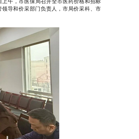
日
上午，市医保局召开全市医药价格和招标
管领导和价采部门负责人，市局价采科、市