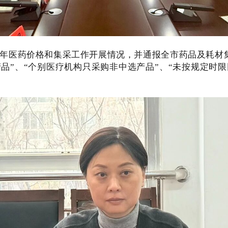
24年医药价格和集采工作开展情况，并通报全市药品及耗
品”、“个别医疗机构只采购非中选产品”、“未按规定时